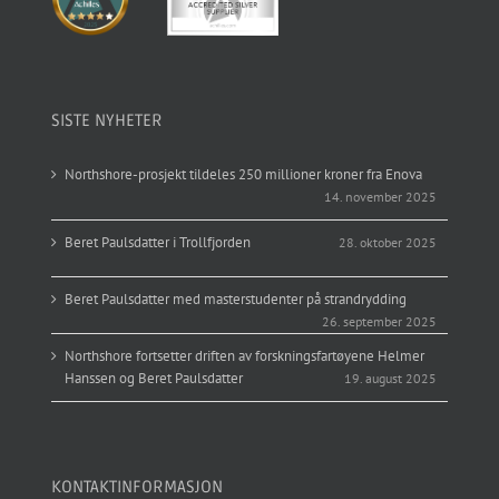
SISTE NYHETER
Northshore-prosjekt tildeles 250 millioner kroner fra Enova
14. november 2025
Beret Paulsdatter i Trollfjorden
28. oktober 2025
Beret Paulsdatter med masterstudenter på strandrydding
26. september 2025
Northshore fortsetter driften av forskningsfartøyene Helmer
Hanssen og Beret Paulsdatter
19. august 2025
KONTAKTINFORMASJON