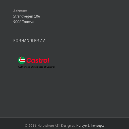
Adresse:
Strandvegen 106
9006 Tromsø
FORHANDLER AV
© 2016 Northshore AS | Design av
Norbye & Konsepta