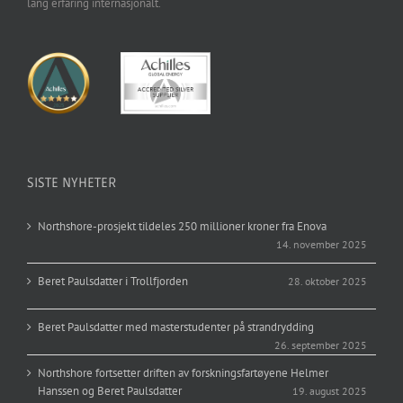
lang erfaring internasjonalt.
SISTE NYHETER
Northshore-prosjekt tildeles 250 millioner kroner fra Enova
14. november 2025
Beret Paulsdatter i Trollfjorden
28. oktober 2025
Beret Paulsdatter med masterstudenter på strandrydding
26. september 2025
Northshore fortsetter driften av forskningsfartøyene Helmer
Hanssen og Beret Paulsdatter
19. august 2025