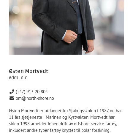
Østen Mortvedt
Adm. dir.
(+47) 913 20 804
om@north-shore.no
Østen Mortvedt er utdannet fra Sjøkrigsskolen i 1987 og har
11 års sjøtjeneste i Marinen og Kystvakten. Mortvedt har
siden 1998 arbeidet innen drift av offshore service fartøy,
inkludert andre typer fartøy knyttet til polar forskning,