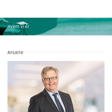
Skip
to
content
Hvem vi er
Ansatte