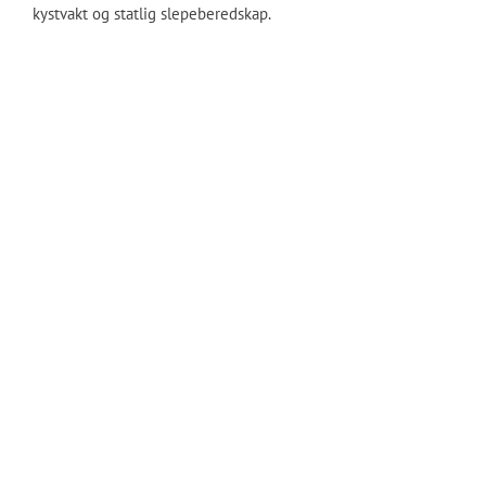
kystvakt og statlig slepeberedskap.