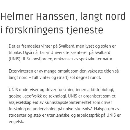
Helmer Hanssen, langt nord
i forskningens tjeneste
Det er fremdeles vinter på Svalbard, men lyset og solen er
tilbake. Også i år tar vi Universitetssenteret på Svalbard
(UNIS) til St Jonsfjorden, omkranset av spektakulær natur.
Ettervinteren er av mange omtalt som den vakreste tiden så
langt nord – full vinter og (snart) sol døgnet rundt.
UNIS underviser og driver forskning innen arktisk biologi,
geologi, geofysikk og teknologi. UNIS er organisert som et
aksjeselskap eid av Kunnskapsdepartementet som driver
forskning og undervisning på universitetsnivå. Halvparten av
studenter og stab er utenlandske, og arbeidsspråk på UNIS er
engelsk.