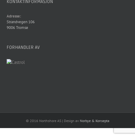
KONTAKTINFORMASJON
Adresse:
Strandvegen 106
9006 Tromsø
FORHANDLER AV
© 2016 Northshore AS | Design av
Norbye & Konsepta