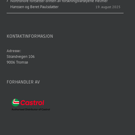
Northshore fortsetter driften av forskningsfartøyene Helmer
Hanssen og Beret Paulsdatter
19. august 2025
KONTAKTINFORMASJON
Adresse:
Strandvegen 106
9006 Tromsø
FORHANDLER AV