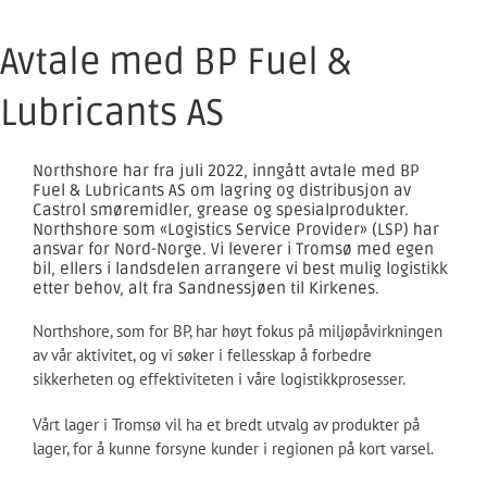
Avtale med BP Fuel &
Lubricants AS
Northshore har fra juli 2022, inngått avtale med BP
Fuel & Lubricants AS om lagring og distribusjon av
Castrol smøremidler, grease og spesialprodukter.
Northshore som «Logistics Service Provider» (LSP) har
ansvar for Nord-Norge. Vi leverer i Tromsø med egen
bil, ellers i landsdelen arrangere vi best mulig logistikk
etter behov, alt fra Sandnessjøen til Kirkenes.
Northshore, som for BP, har høyt fokus på miljøpåvirkningen
av vår aktivitet, og vi søker i fellesskap å forbedre
sikkerheten og effektiviteten i våre logistikkprosesser.
Vårt lager i Tromsø vil ha et bredt utvalg av produkter på
lager, for å kunne forsyne kunder i regionen på kort varsel.