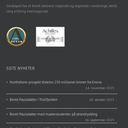
Selskapet har et bredt nettverk nasjonalt og regionalt i nordnorge, dertil
lang erfaring internasjonalt.
SISTE NYHETER
Northshore-prosjekt tildeles 250 millioner kroner fra Enova
14. november 2025
Beret Paulsdatter i Trollfjorden
28. oktober 2025
Beret Paulsdatter med masterstudenter på strandrydding
26. september 2025