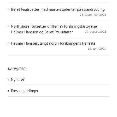
Beret Paulsdatter med masterstudenter på strandrydding
26. september 2025
Northshore fortsetter driften av forskningsfartøyene
Helmer Hanssen og Beret Paulsdatter
19. august 2025
Helmer Hanssen, langt nord i forskningens tjeneste
12. april 2024
Kategorier
Nyheter
Pressemeldinger