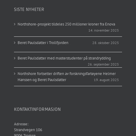
SISTE NYHETER
Northshore-prosjekt tildeles 250 millioner kroner fra Enova
14. november 2025
Beret Paulsdatter i Trollfjorden
28. oktober 2025
Beret Paulsdatter med masterstudenter på strandrydding
26. september 2025
Northshore fortsetter driften av forskningsfartøyene Helmer
Hanssen og Beret Paulsdatter
19. august 2025
KONTAKTINFORMASJON
Adresse:
Strandvegen 106
9006 Tromsø