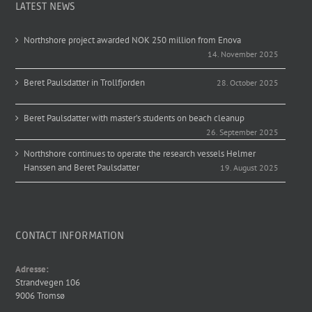
LATEST NEWS
Northshore project awarded NOK 250 million from Enova
14. November 2025
Beret Paulsdatter in Trollfjorden
28. October 2025
Beret Paulsdatter with master’s students on beach cleanup
26. September 2025
Northshore continues to operate the research vessels Helmer
Hanssen and Beret Paulsdatter
19. August 2025
CONTACT INFORMATION
Adresse:
Strandvegen 106
9006 Tromsø