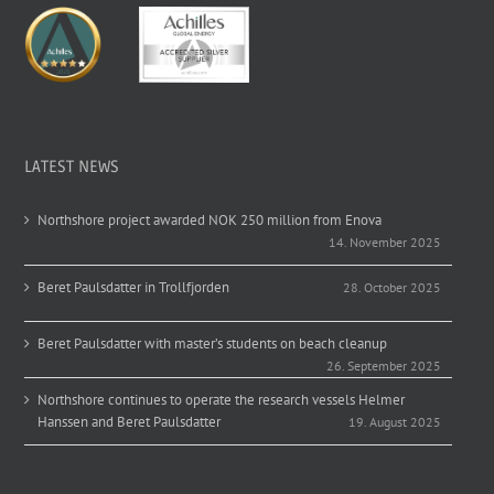
LATEST NEWS
Northshore project awarded NOK 250 million from Enova
14. November 2025
Beret Paulsdatter in Trollfjorden
28. October 2025
Beret Paulsdatter with master’s students on beach cleanup
26. September 2025
Northshore continues to operate the research vessels Helmer
Hanssen and Beret Paulsdatter
19. August 2025